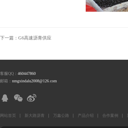
下一篇：G6高速沥青供应
客服QQ：
460447860
邮箱：
nmgxindalu2008@126.com
网站首页
新大路沥青
万鑫公路
产品介绍
合作案例